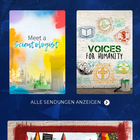
ALLE SENDUNGEN ANZEIGEN