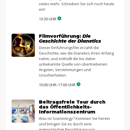
vieles mehr. Schreiben Sie sich noch heute
ein!
13:30 UHR
Filmvorführung:
Die
Geschichte der Dianetics
Dieser Einführungsfilm erzählt die
Geschichte, wie die Dianetics ihren Anfang
nahm, und enthüllt die bis dahin
unbekannte Quelle von übertriebenen
Ängsten, Verstimmungen und
Unsicherheiten.
10:00 UHR–17:00 UHR
Beitragsfreie Tour durch
das Öffentlichkeits-
Informationszentrum
Was ist Scientology? Kommen Sie herein
und bringen Sie es durch eine
eigenständige Besichtigung von