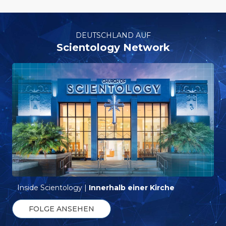
DEUTSCHLAND AUF
Scientology Network
Inside Scientology |
Innerhalb einer Kirche
FOLGE ANSEHEN