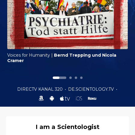
Voices for Humanity
|
Bernd Trepping und Nicola
Cramer
DIRECTV KANAL 320
•
DE.SCIENTOLOGY.TV
•
I am a Scientologist