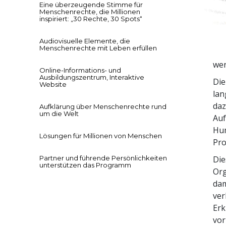
Eine überzeugende Stimme für
Menschenrechte, die Millionen
inspiriert: „30 Rechte, 30 Spots“
Audiovisuelle Elemente, die
Menschenrechte mit Leben erfüllen
wen
Online-Informations- und
Ausbildungszentrum, Interaktive
Die
Website
lan
daz
Aufklärung über Menschenrechte rund
um die Welt
Auf
Hum
Lösungen für Millionen von Menschen
Pro
Partner und führende Persönlichkeiten
Die
unterstützen das Programm
Org
dam
ver
Erk
vor