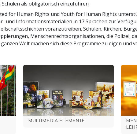
 Schulen als obligatorisch einzuführen.
ted for Human Rights und Youth for Human Rights unterstüt
r- und Informationsmaterialien in 17 Sprachen zur Verfügung
ellschaftsschichten voran­zutreiben. Schulen, Kirchen, Bü
ppierungen, Menschenrechtsorganisationen, die Polizei, da
 ganzen Welt machen sich diese Programme zu eigen und v
MULTIMEDIA-ELEMENTE
MEN
LEH