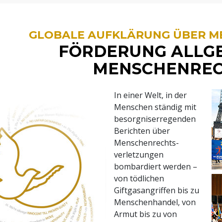
GLOBALE AUFKLÄRUNG ÜBER 
FÖRDERUNG ALLG
MENSCHENRE
In einer Welt, in der
Menschen ständig mit
besorgniserregenden
Berichten über
Menschenrechts­
verletzungen
bombardiert werden –
von tödlichen
Giftgasangriffen bis zu
Menschenhandel, von
Armut bis zu von