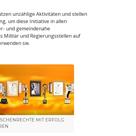
zen unzählige Aktivitäten und stellen
, um diese Initiative in allen
rger- und gemeindenahe
s Militär und Regierungsstellen auf
erwenden sie.
SCHENRECHTE MIT ERFOLG
REN