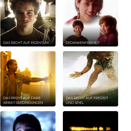
DAS RECHT AUF EIGENTUM
GEDANKENFREIHEIT
DAS RECHT AUF FAIRE
DAS RECHT AUF FREIZEIT
ARBEITSBEDINGUNGEN
UND SPIEL