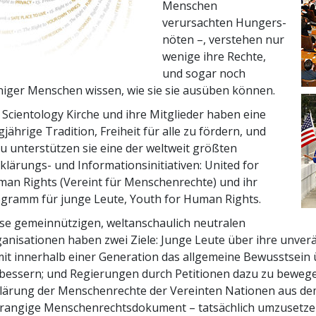
Menschen
verursachten Hungers­
nöten –, verstehen nur
wenige ihre Rechte,
und sogar noch
iger Menschen wissen, wie sie sie ausüben können.
 Scientology Kirche und ihre Mitglieder haben eine
gjährige Tradition, Freiheit für alle zu fördern, und
u unterstützen sie eine der weltweit größten
klärungs- und Informationsinitiativen: United for
an Rights (Vereint für Menschenrechte) und ihr
gramm für junge Leute, Youth for Human Rights.
se gemeinnützigen, weltanschaulich neutralen
anisationen haben zwei Ziele: Junge Leute über ihre unver
it innerhalb einer Generation das allgemeine Bewusstsein
bessern; und Regierungen durch Petitionen dazu zu bewege
lärung der Menschenrechte der Vereinten Nationen aus dem
rangige Menschenrechtsdokument – tatsächlich umzusetzen