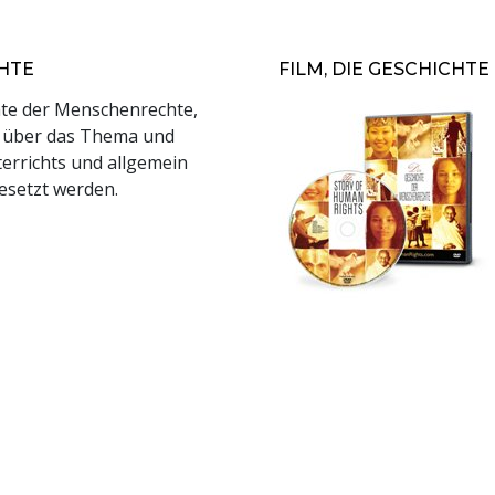
HTE
FILM, DIE GESCHICH
hte der Menschenrechte,
k über das Thema und
errichts und allgemein
setzt werden.