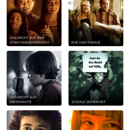
DAS RECHT AUF EINE
STAATSANGEHÖRIGKEIT
EHE UND FAMILIE
DAS RECHT AUF
DEMOKRATIE
SOZIALE SICHERHEIT