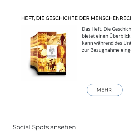
HEFT, DIE GESCHICHTE DER MENSCHENREC
Das Heft, Die Geschic
bietet einen Überblic
kann während des Unt
zur Bezugnahme einge
MEHR
Social Spots ansehen