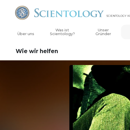
SCIENTOLOGY K
Was ist
Unser
Über uns
Scientology?
Gründer
Wie wir helfen