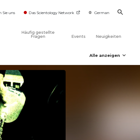
n Sie uns
Das Scientology Network
German
Häufig gestellte
Fragen
Events
Neuigkeiten
Alle anzeigen