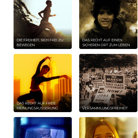
DIE FREIHEIT, SICH FREI ZU
DAS RECHT AUF EINEN
BEWEGEN
SICHEREN ORT ZUM LEBEN
DAS RECHT AUF FREIE
MEINUNGSÄUSSERUNG
VERSAMMLUNGSFREIHEIT