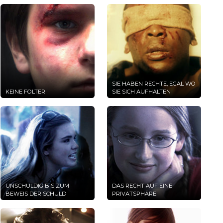
SIE HABEN RECHTE, EGAL WO
KEINE FOLTER
SIE SICH AUFHALTEN
UNSCHULDIG BIS ZUM
DAS RECHT AUF EINE
BEWEIS DER SCHULD
PRIVATSPHÄRE