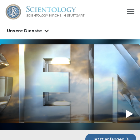
SCIENTOLOGY KIRCHE IN STUTTGART
Unsere Dienste
Jetzt anfangen