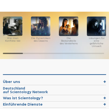
Wie man
Die Dynamiken
Die
Lösungen für
Konflikte löst
des Daseins
Bestandteile
eine
des Verstehens
gefährliche
Umwelt
Über uns
Deutschland
auf Scientology Network
Was ist Scientology?
Einführende Dienste