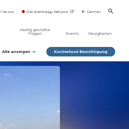
n Sie uns
Das Scientology Network
German
Häufig gestellte
Fragen
Events
Neuigkeiten
Alle anzeigen
Kostenlose Besichtigung