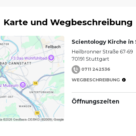
Karte und Wegbeschreibung
Scientology Kirche in 
Heilbronner Straße 67-69
70191
Stuttgart
0711 242536
WEGBESCHREIBUNG
Öffnungszeiten