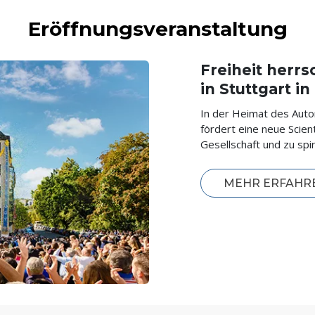
Eröffnungsveranstaltung
Freiheit herrs
in Stuttgart i
In der Heimat des Aut
fördert eine neue Scie
Gesellschaft und zu spir
MEHR ERFAHR