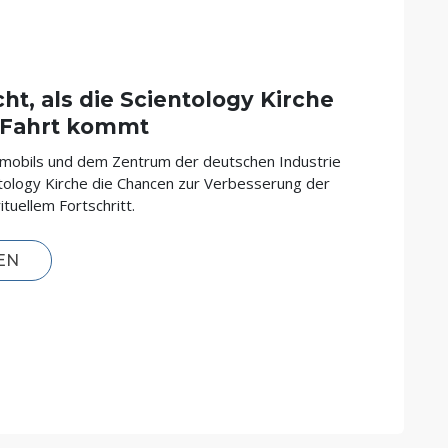
cht, als die Scientology Kirche
n Fahrt kommt
omobils und dem Zentrum der deutschen Industrie
ntology Kirche die Chancen zur Verbesserung der
ituellem Fortschritt.
EN