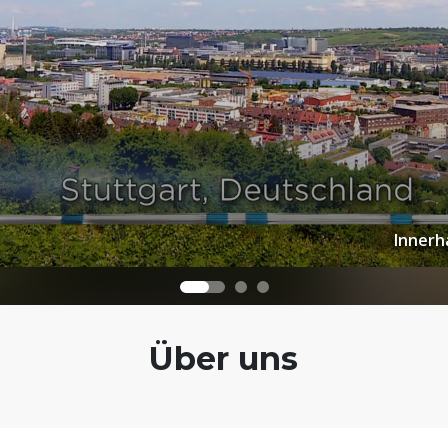
Innerh
Über uns