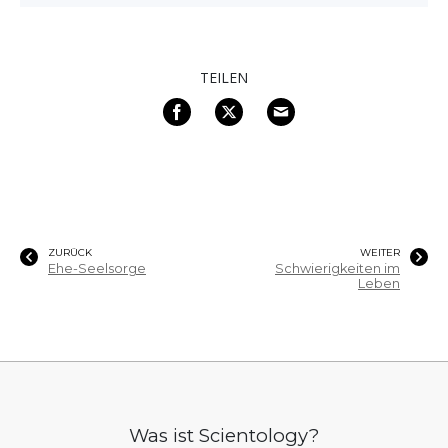
TEILEN
ZURÜCK
WEITER
Ehe-Seelsorge
Schwierigkeiten im
Leben
Was ist Scientology?