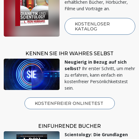
erhältlichen Bücher, Hörbücher,
Filme und Vorträge an.
KOSTENLOSER
KATALOG
KENNEN SIE IHR WAHRES SELBST
Neugierig in Bezug auf sich
selbst?
Ihr erster Schritt, um mehr
zu erfahren, kann einfach ein
kostenfreier Persönlichkeitstest
sein.
KOSTENFREIER ONLINE­TEST
EINFÜHRENDE BÜCHER
Scientology: Die Grundlagen