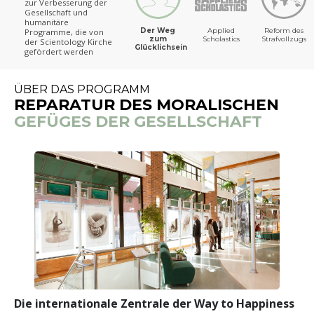
zur Verbesserung der
Gesellschaft und
humanitäre
Der Weg
Applied
Reform des
Programme, die von
zum
Scholastics
Strafvollzugs
der Scientology Kirche
Glücklichsein
gefördert werden
ÜBER DAS PROGRAMM
REPARATUR DES MORALISCHEN
GEFÜGES DER GESELLSCHAFT
Die internationale Zentrale der Way to Happiness