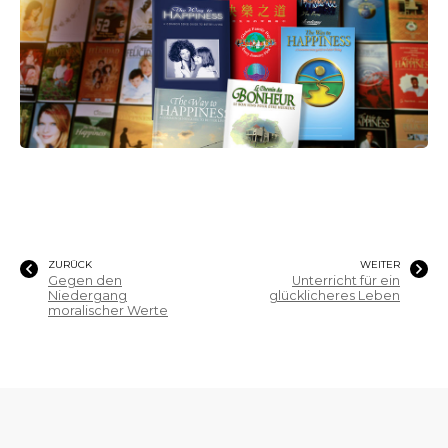
ZURÜCK
WEITER
Gegen den
Unterricht für ein
Niedergang
glücklicheres Leben
moralischer Werte