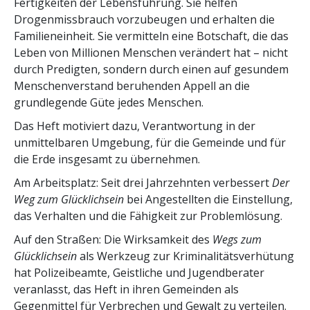
Fertigkeiten der Lebensführung. Sie helfen
Drogenmissbrauch vorzubeugen und erhalten die
Familieneinheit. Sie vermitteln eine Botschaft, die das
Leben von Millionen Menschen verändert hat – nicht
durch Predigten, sondern durch einen auf gesundem
Menschenverstand beruhenden Appell an die
grundlegende Güte jedes Menschen.
Das Heft motiviert dazu, Verantwortung in der
unmittelbaren Umgebung, für die Gemeinde und für
die Erde insgesamt zu übernehmen.
Am Arbeitsplatz: Seit drei Jahrzehnten verbessert
Der
Weg zum Glücklichsein
bei Angestellten die Einstellung,
das Verhalten und die Fähigkeit zur Problemlösung.
Auf den Straßen: Die Wirksamkeit des
Wegs zum
Glücklichsein
als Werkzeug zur Kriminalitätsverhütung
hat Polizeibeamte, Geistliche und Jugendberater
veranlasst, das Heft in ihren Gemeinden als
Gegenmittel für Verbrechen und Gewalt zu verteilen.