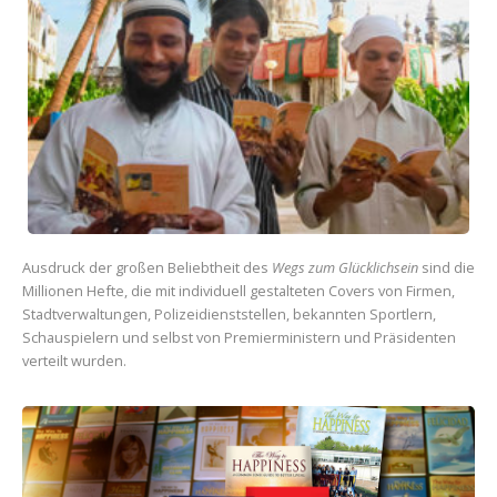
Ausdruck der großen Beliebtheit des
Wegs zum Glücklichsein
sind die
Millionen Hefte, die mit individuell gestalteten Covers von Firmen,
Stadtverwaltungen, Polizeidienststellen, bekannten Sportlern,
Schauspielern und selbst von Premierministern und Präsidenten
verteilt wurden.