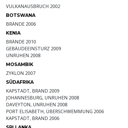
VULKANAUSBRUCH
2002
BOTSWANA
BRÄNDE
2006
KENIA
BRÄNDE
2010
GEBÄUDEEINSTURZ
2009
UNRUHEN
2008
MOSAMBIK
ZYKLON
2007
SÜDAFRIKA
KAPSTADT, BRAND
2009
JOHANNESBURG, UNRUHEN
2008
DAVEYTON, UNRUHEN
2008
PORT ELISABETH, ÜBERSCHWEMMUNG
2006
KAPSTADT, BRAND
2006
SRI LANKA