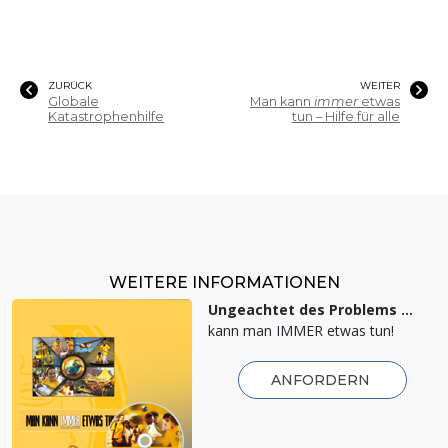
ZURÜCK
WEITER
Globale
Man kann
immer
etwas
Katastrophenhilfe
tun – Hilfe für alle
WEITERE INFORMATIONEN
Ungeachtet des Problems …
kann man IMMER etwas tun!
ANFORDERN