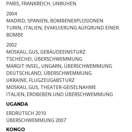
PARIS, FRANKREICH, UNRUHEN
2004
MADRID, SPANIEN, BOMBENEXPLOSIONEN
TURIN, ITALIEN, EVAKUIERUNG AUFGRUND EINER
BOMBE
2002
MOSKAU, GUS, GEBÄUDEEINSTURZ
TSCHECHEI, ÜBERSCHWEMMUNG
MARGIT INSEL, UNGARN, ÜBERSCHWEMMUNG
DEUTSCHLAND, ÜBERSCHWEMMUNG
UKRAINE, FLUGZEUGABSTURZ
MOSKAU, GUS, THEATER-GEISELNAHME
ITALIEN, ERDBEBEN UND ÜBERSCHWEMMUNG
UGANDA
ERDRUTSCH
2010
ÜBERSCHWEMMUNG
2007
KONGO