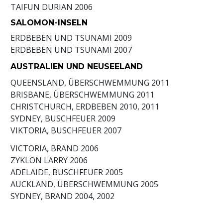
TAIFUN DURIAN
2006
SALOMON-INSELN
ERDBEBEN UND TSUNAMI
2009
ERDBEBEN UND TSUNAMI
2007
AUSTRALIEN UND NEUSEELAND
QUEENSLAND, ÜBERSCHWEMMUNG
2011
BRISBANE, ÜBERSCHWEMMUNG
2011
CHRISTCHURCH, ERDBEBEN
2010, 2011
SYDNEY, BUSCHFEUER
2009
VIKTORIA, BUSCHFEUER
2007
VICTORIA, BRAND
2006
ZYKLON LARRY
2006
ADELAIDE, BUSCHFEUER
2005
AUCKLAND, ÜBERSCHWEMMUNG
2005
SYDNEY, BRAND
2004, 2002