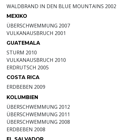
WALDBRAND IN DEN BLUE MOUNTAINS
2002
MEXIKO
ÜBERSCHWEMMUNG
2007
VULKANAUSBRUCH
2001
GUATEMALA
STURM
2010
VULKANAUSBRUCH
2010
ERDRUTSCH
2005
COSTA RICA
ERDBEBEN
2009
KOLUMBIEN
ÜBERSCHWEMMUNG
2012
ÜBERSCHWEMMUNG
2011
ÜBERSCHWEMMUNG
2008
ERDBEBEN
2008
EL SALVADOR