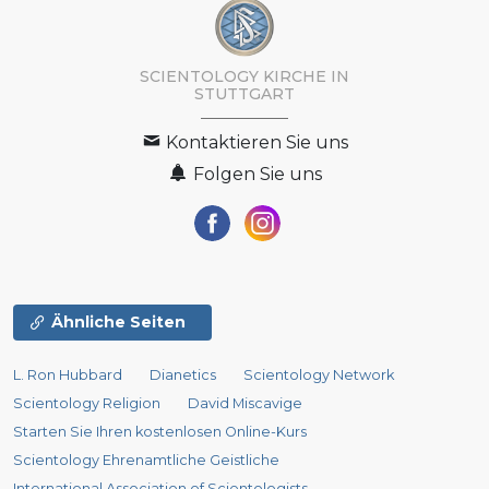
SCIENTOLOGY KIRCHE IN
STUTTGART
Kontaktieren Sie uns
Folgen Sie uns
Ähnliche Seiten
L. Ron Hubbard
Dianetics
Scientology Network
Scientology Religion
David Miscavige
Starten Sie Ihren kostenlosen Online-Kurs
Scientology Ehrenamtliche Geistliche
International Association of Scientologists