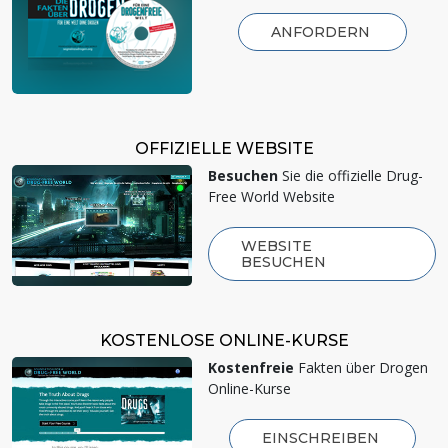
ANFORDERN
OFFIZIELLE WEBSITE
Besuchen
Sie die offizielle Drug-
Free World Website
WEBSITE
BESUCHEN
KOSTENLOSE ONLINE-KURSE
Kostenfreie
Fakten über Drogen
Online-Kurse
EINSCHREIBEN