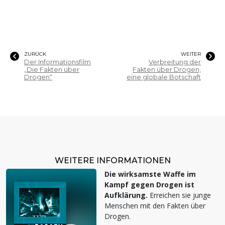
ZURÜCK
WEITER
Der Informationsfilm
Verbreitung der
„Die Fakten über
Fakten über Drogen,
Drogen“
eine globale Botschaft
WEITERE INFORMATIONEN
Die wirksamste Waffe im
Kampf gegen Drogen ist
Aufklärung.
Erreichen sie junge
Menschen mit den Fakten über
Drogen.