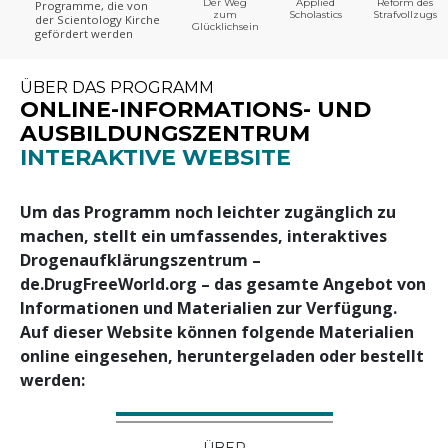
Der Weg
Applied
Reform des
Programme, die von
zum
Scholastics
Strafvollzugs
der Scientology Kirche
Glücklichsein
gefördert werden
ÜBER DAS PROGRAMM
ONLINE-INFORMATIONS- UND
AUSBILDUNGSZENTRUM
INTERAKTIVE WEBSITE
Um das Programm noch leichter zugänglich zu
machen, stellt ein umfassendes, interaktives
Drogenaufklärungszentrum –
de.DrugFreeWorld.org – das gesamte Angebot von
Informationen und Materialien zur Verfügung.
Auf dieser Website können folgende Materialien
online eingesehen, heruntergeladen oder bestellt
werden:
ÜBER