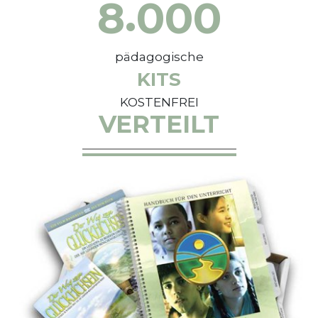
.
8
0
0
0
pädagogische
KITS
KOSTENFREI
VERTEILT