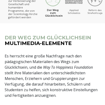
zur Verbesserung der
Gesellschaft und
humanitäre
Der Weg
Applied
Reform des
Programme, die von
zum
Scholastics
Strafvollzugs
der Scientology Kirche
Glücklichsein
gefördert werden
DER WEG ZUM GLÜCKLICHSEIN
MULTIMEDIA-ELEMENTE
Es herrscht eine große Nachfrage nach den
pädagogischen Materialien des Wegs zum
Glücklichsein, und die
Way To Happiness Foundation
stellt ihre Materialien den unterschiedlichsten
Menschen, Erziehern und Gruppierungen zur
Verfügung, die darauf hinarbeiten, Schülern und
Studenten zu helfen, sich konstruktive Einstellungen
und Fertigkeiten anzueignen.