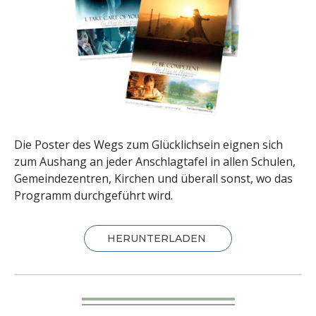
Die Poster des Wegs zum Glücklichsein eignen sich
zum Aushang an jeder Anschlagtafel in allen Schulen,
Gemeinde­zentren, Kirchen und überall sonst, wo das
Programm durchgeführt wird.
HERUNTERLADEN