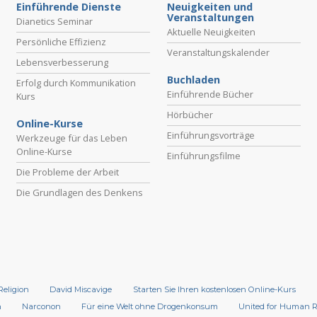
Einführende Dienste
Neuigkeiten und
Veranstaltungen
Dianetics Seminar
Aktuelle Neuigkeiten
Persönliche Effizienz
Veranstaltungskalender
Lebensverbesserung
Buchladen
Erfolg durch Kommunikation
Einführende Bücher
Kurs
Hörbücher
Online-Kurse
Einführungsvorträge
Werkzeuge für das Leben
Online-Kurse
Einführungsfilme
Die Probleme der Arbeit
Die Grundlagen des Denkens
Religion
David Miscavige
Starten Sie Ihren kostenlosen Online-Kurs
n
Narconon
Für eine Welt ohne Drogenkonsum
United for Human 