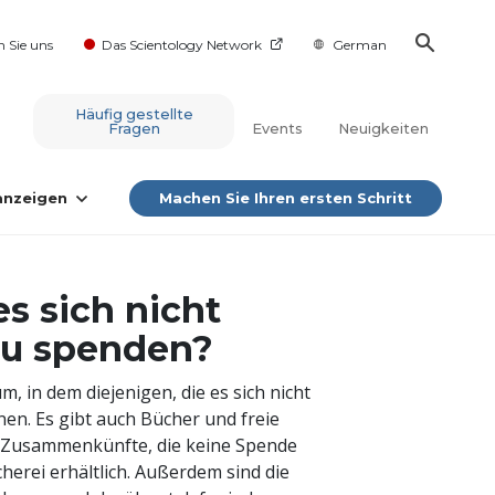
n Sie uns
Das Scientology Network
German
Häufig gestellte
Fragen
Events
Neuigkeiten
 anzeigen
Machen Sie Ihren ersten Schritt
es sich nicht
 zu spenden?
m, in dem diejenigen, die es sich nicht
en. Es gibt auch Bücher und freie
e Zusammenkünfte, die keine Spende
cherei erhältlich. Außerdem sind die