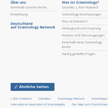
Über uns
Was ist Scientology?
Innerhalb unserer Kirche
Gründer, L. Ron Hubbard
Einweihung
Scientology Anschauungen
Was ist Dianetics?
Deutschland
auf Scientology Network
Hintergrund und Ursprung
Kodizes und Überzeugungen
Innerhalb einer Scientology
Kirche
Häufig gestellte Fragen
Ähnliche Seiten
L. Ron Hubbard
Dianetics
Scientology Network
Scientology 
International Association of Scientologists
Der Weg zum Glücklichsei