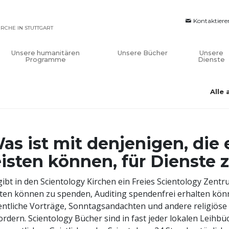
Kontaktiere
IRCHE IN STUTTGART
Unsere humanitären
Unsere Bücher
Unsere
Programme
Dienste
Alle
as ist mit denjenigen, die 
eisten können, für Dienste
gibt in den Scientology Kirchen ein Freies Scientology Zentru
sten können zu spenden, Auditing spendenfrei erhalten könn
entliche Vorträge, Sonntagsandachten und andere religiös
ordern. Scientology Bücher sind in fast jeder lokalen Leihbü