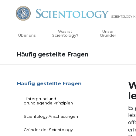
SCIENTOLOGY K
Was ist
Unser
Über uns
Scientology?
Gründer
Häufig gestellte Fragen
W
Häufig gestellte Fragen
l
Hintergrund und
grundlegende Prinzipien
Es 
lei
Scientology Anschauungen
öff
erf
Gründer der Scientology