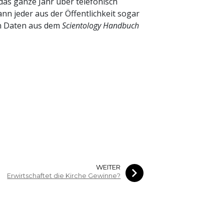
das ganze Jahr über telefonisch
nn jeder aus der Öffentlichkeit sogar
en Daten aus dem
Scientology Handbuch
WEITER
Erwirtschaftet die Kirche Gewinne?