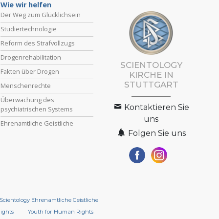
Wie wir helfen
Der Weg zum Glücklichsein
Studiertechnologie
Reform des Strafvollzugs
Drogenrehabilitation
SCIENTOLOGY
Fakten über Drogen
KIRCHE IN
STUTTGART
Menschenrechte
Überwachung des
Kontaktieren Sie
psychiatrischen Systems
uns
Ehrenamtliche Geistliche
Folgen Sie uns
Scientology Ehrenamtliche Geistliche
Rights
Youth for Human Rights