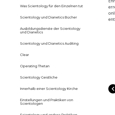
Ehr
Was Scientology für den Einzelnen tut
err
onl
Scientology und Dianetics Bücher
ent
Ausbildungsdienste der Scientology
und Dianetics
Scientology und Dianetics Auditing
Clear
Operating Thetan
Scientology Geistliche
Innerhalb einer Scientology Kirche
Einstellungen und Praktiken von
Scientologen
Scientology und andere Praktiken