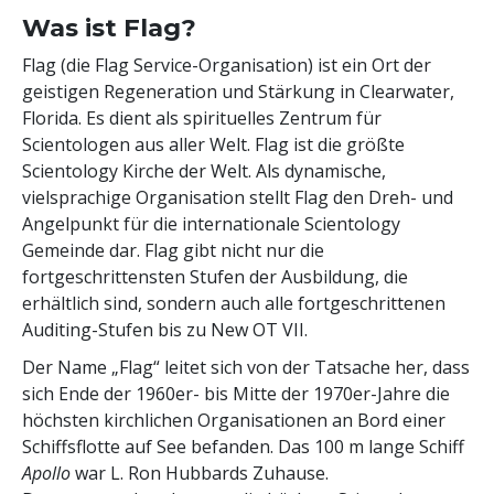
Was ist Flag?
Flag (die Flag Service-Organisation) ist ein Ort der
geistigen Regeneration und Stärkung in Clearwater,
Florida. Es dient als spirituelles Zentrum für
Scientologen aus aller Welt. Flag ist die größte
Scientology Kirche der Welt. Als dynamische,
vielsprachige Organisation stellt Flag den Dreh- und
Angelpunkt für die internationale Scientology
Gemeinde dar. Flag gibt nicht nur die
fortgeschrittensten Stufen der Ausbildung, die
erhältlich sind, sondern auch alle fortgeschrittenen
Auditing-Stufen bis zu New OT VII.
Der Name „Flag“ leitet sich von der Tatsache her, dass
sich Ende der 1960er- bis Mitte der 1970er-Jahre die
höchsten kirchlichen Organisationen an Bord einer
Schiffsflotte auf See befanden. Das 100 m lange Schiff
Apollo
war L. Ron Hubbards Zuhause.