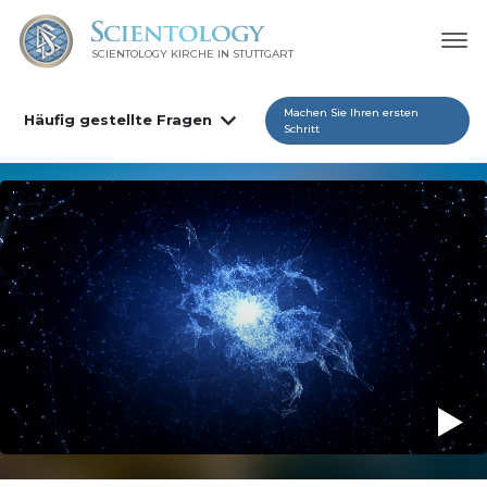
SCIENTOLOGY KIRCHE IN STUTTGART
Machen Sie Ihren ersten
Häufig gestellte Fragen
Schritt