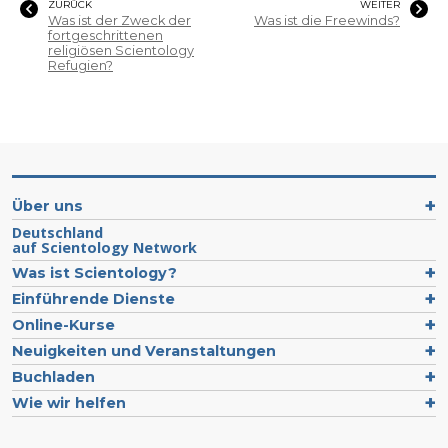
ZURÜCK
WEITER
Was ist der Zweck der
Was ist die Freewinds?
fortgeschrittenen
religiösen Scientology
Refugien?
Über uns
Deutschland
auf Scientology Network
Was ist Scientology?
Einführende Dienste
Online-Kurse
Neuigkeiten und Veranstaltungen
Buchladen
Wie wir helfen