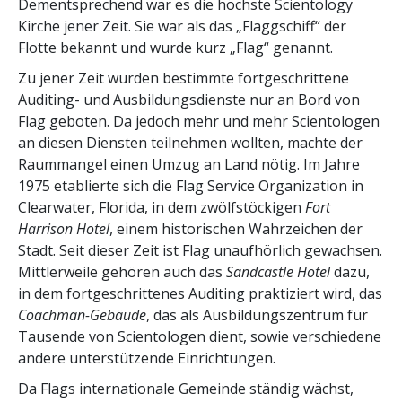
Dementsprechend war es die höchste Scientology
Kirche jener Zeit. Sie war als das „Flaggschiff“ der
Flotte bekannt und wurde kurz „Flag“ genannt.
Zu jener Zeit wurden bestimmte fortgeschrittene
Auditing- und Ausbildungsdienste nur an Bord von
Flag geboten. Da jedoch mehr und mehr Scientologen
an diesen Diensten teilnehmen wollten, machte der
Raummangel einen Umzug an Land nötig. Im Jahre
1975 etablierte sich die Flag Service Organization in
Clearwater, Florida, in dem zwölfstöckigen
Fort
Harrison Hotel
, einem historischen Wahrzeichen der
Stadt. Seit dieser Zeit ist Flag unaufhörlich gewachsen.
Mittlerweile gehören auch das
Sandcastle Hotel
dazu,
in dem fortgeschrittenes Auditing praktiziert wird, das
Coachman-Gebäude
, das als Ausbildungszentrum für
Tausende von Scientologen dient, sowie verschiedene
andere unterstützende Einrichtungen.
Da Flags internationale Gemeinde ständig wächst,