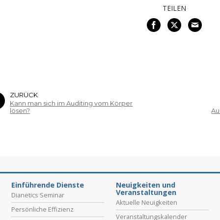
TEILEN
ZURÜCK
Kann man sich im Auditing vom Körper
lösen?
Au
Einführende Dienste
Neuigkeiten und
Veranstaltungen
Dianetics Seminar
Aktuelle Neuigkeiten
Persönliche Effizienz
Veranstaltungskalender