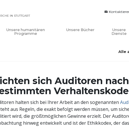
Kontaktiere
IRCHE IN STUTTGART
Unsere humanitären
Unsere Bücher
Unsere
Programme
Dienste
Alle
ichten sich Auditoren nac
estimmten Verhaltenskod
itoren halten sich bei Ihrer Arbeit an den sogenannten
Aud
teht aus Regeln, die exakt befolgt werden müssen, um sicher
itiert wird, die größtmöglichen Gewinne erzielt. Der Auditor
bachtung hinweg entwickelt und ist der Ethikkodex, der das 