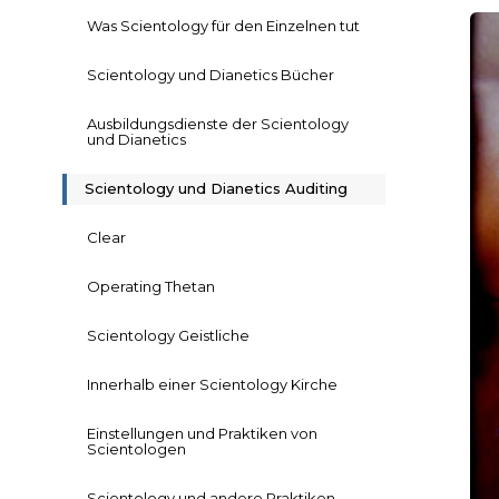
Was Scientology für den Einzelnen tut
Scientology und Dianetics Bücher
Ausbildungsdienste der Scientology
und Dianetics
Scientology und Dianetics Auditing
Clear
Operating Thetan
Scientology Geistliche
Innerhalb einer Scientology Kirche
Einstellungen und Praktiken von
Scientologen
Scientology und andere Praktiken