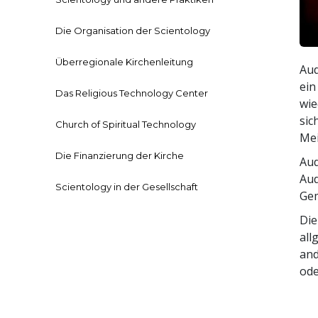
Die Organisation der Scientology
Überregionale Kirchenleitung
Aud
ein
Das Religious Technology Center
wie
sic
Church of Spiritual Technology
Me
Die Finanzierung der Kirche
Aud
Aud
Scientology in der Gesellschaft
Gem
Die
all
and
ode