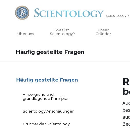
SCIENTOLOGY K
Was ist
Unser
Über uns
Scientology?
Gründer
Häufig gestellte Fragen
R
Häufig gestellte Fragen
b
Hintergrund und
grundlegende Prinzipien
Aud
bes
Scientology Anschauungen
aud
Beo
Gründer der Scientology