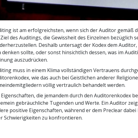
iting ist am erfolgreichsten, wenn sich der Auditor gemäß d
 Ziel des Auditings, die Gewissheit des Einzelnen bezüglich
derherzustellen. Deshalb untersagt der Kodex dem Auditor,
h denken sollte, oder sonst hinsichtlich dessen, was im Audi
inung auszudrücken.
iting muss in einem Klima vollständigen Vertrauens durchg
itorenkodex, wie das auch bei Geistlichen anderer Religionen
eindemitgliedern völlig vertraulich behandelt werden.
 Eigenschaften, die jemandem durch den Auditorenkodex be
gemein gebräuchliche Tugenden und Werte. Ein Auditor zeigt 
ere positive Eigenschaften, während er dem Preclear dabei
r Schwierigkeiten zu konfrontieren.