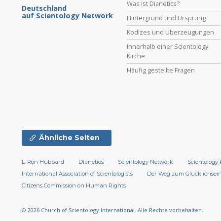
Was ist Dianetics?
Deutschland
auf Scientology Network
Hintergrund und Ursprung
Kodizes und Überzeugungen
Innerhalb einer Scientology
Kirche
Häufig gestellte Fragen
Ähnliche Seiten
L. Ron Hubbard
Dianetics
Scientology Network
Scientology 
International Association of Scientologists
Der Weg zum Glücklichsei
Citizens Commission on Human Rights
© 2026
Church of Scientology International.
Alle Rechte vorbehalten.