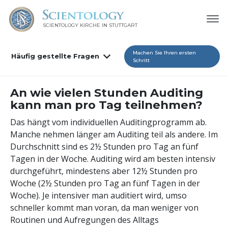
SCIENTOLOGY KIRCHE IN STUTTGART
Machen Sie Ihren ersten
Häufig gestellte Fragen
Schritt
An wie vielen Stunden Auditing
kann man pro Tag teilnehmen?
Das hängt vom individuellen Auditingprogramm ab.
Manche nehmen länger am Auditing teil als andere. Im
Durchschnitt sind es 2½ Stunden pro Tag an fünf
Tagen in der Woche. Auditing wird am besten intensiv
durchgeführt, mindestens aber 12½ Stunden pro
Woche (2½ Stunden pro Tag an fünf Tagen in der
Woche). Je intensiver man auditiert wird, umso
schneller kommt man voran, da man weniger von
Routinen und Aufregungen des Alltags