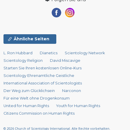
Ähnliche Seiten
L. Ron Hubbard
Dianetics
Scientology Network
Scientology Religion
David Miscavige
Starten Sie Ihren kostenlosen Online-Kurs
Scientology Ehrenamtliche Geistliche
International Association of Scientologists
Der Weg zum Glücklichsein
Narconon
Für eine Welt ohne Drogenkonsum
United for Human Rights
Youth for Human Rights
Citizens Commission on Human Rights
© 2026
Church of Scientology International.
Alle Rechte vorbehalten.