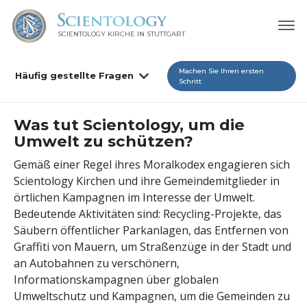
SCIENTOLOGY KIRCHE IN STUTTGART
Machen Sie Ihren ersten
Häufig gestellte Fragen
Schritt
Was tut Scientology, um die
Umwelt zu schützen?
Gemäß einer Regel ihres Moralkodex engagieren sich
Scientology Kirchen und ihre Gemeindemitglieder in
örtlichen Kampagnen im Interesse der Umwelt.
Bedeutende Aktivitäten sind: Recycling-Projekte, das
Säubern öffentlicher Parkanlagen, das Entfernen von
Graffiti von Mauern, um Straßenzüge in der Stadt und
an Autobahnen zu verschönern,
Informationskampagnen über globalen
Umweltschutz und Kampagnen, um die Gemeinden zu