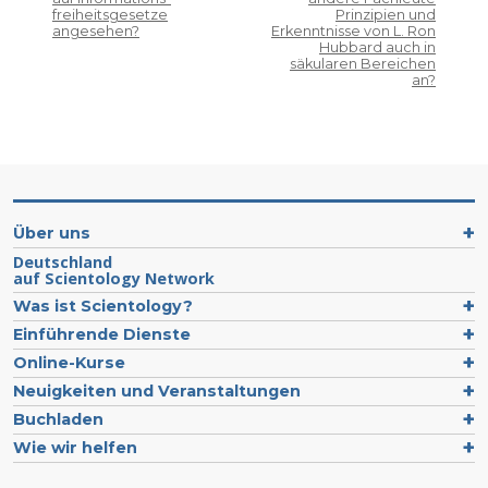
freiheitsgesetze
Prinzipien und
angesehen?
Erkenntnisse von L. Ron
Hubbard auch in
säkularen Bereichen
an?
Über uns
Deutschland
auf Scientology Network
Was ist Scientology?
Einführende Dienste
Online-Kurse
Neuigkeiten und Veranstaltungen
Buchladen
Wie wir helfen