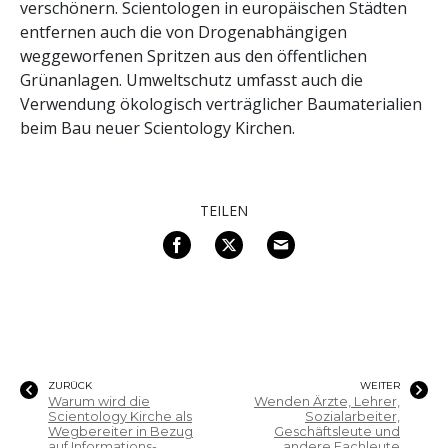
verschönern. Scientologen in europäischen Städten
entfernen auch die von Drogenabhängigen
weggeworfenen Spritzen aus den öffentlichen
Grünanlagen. Umweltschutz umfasst auch die
Verwendung ökologisch verträglicher Baumaterialien
beim Bau neuer Scientology Kirchen.
TEILEN
ZURÜCK
WEITER
Warum wird die
Wenden Ärzte, Lehrer,
Scientology Kirche als
Sozialarbeiter,
Wegbereiter in Bezug
Geschäftsleute und
auf Informations
-
andere Fachleute