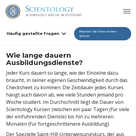
SCIENTOLOGY KIRCHE IN STUTTGART
Machen Sie Ihren ersten
Häufig gestellte Fragen
Schritt
Wie lange dauern
Ausbildungsdienste?
Jeder Kurs dauert so lange, wie der Einzelne dazu
braucht, in seiner eigenen Geschwindigkeit durch das
Checksheet zu kommen. Die Zeitdauer jedes Kurses
hängt auch davon ab, wie viele Stunden jemand pro
Woche studiert. Im Durchschnitt liegt die Dauer von
Scientology Kursen zwischen ein paar Tagen (für viele
der einführenden Dienste) bis hin zu mehreren
Monaten (für fortgeschrittenere Ausbildung).
Der Spezielle Saint-Hill-Unterweisungskurs, der aus