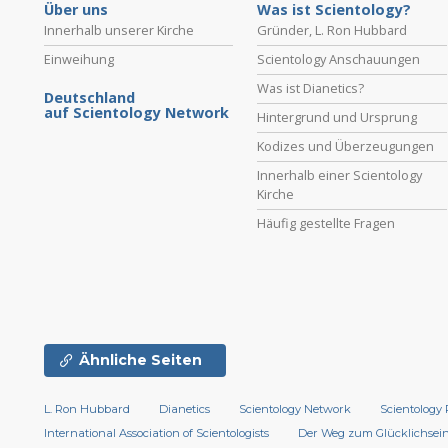
Über uns
Was ist Scientology?
Innerhalb unserer Kirche
Gründer, L. Ron Hubbard
Einweihung
Scientology Anschauungen
Was ist Dianetics?
Deutschland
auf Scientology Network
Hintergrund und Ursprung
Kodizes und Überzeugungen
Innerhalb einer Scientology
Kirche
Häufig gestellte Fragen
Ähnliche Seiten
L. Ron Hubbard
Dianetics
Scientology Network
Scientology 
International Association of Scientologists
Der Weg zum Glücklichsei