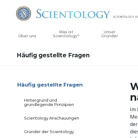
SCIENTOLOGY K
Was ist
Unser
Über uns
Scientology?
Gründer
Häufig gestellte Fragen
W
Häufig gestellte Fragen
n
Hintergrund und
grundlegende Prinzipien
Im 
Men
Scientology Anschauungen
der
die
Gründer der Scientology