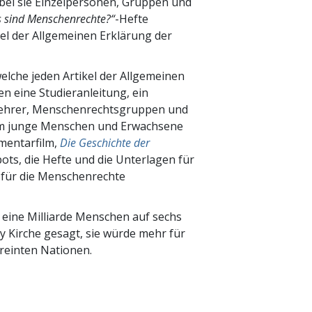
bei sie Einzelpersonen, Gruppen und
 sind Menschenrechte
?“
-Hefte
el der Allgemeinen Erklärung der
elche jeden Artikel der Allgemeinen
 eine Studieranleitung, ein
 Lehrer, Menschenrechtsgruppen und
um junge Menschen und Erwachsene
mentarfilm,
Die Geschichte der
pots, die Hefte und die Unterlagen für
 für die Menschenrechte
eine Milliarde Menschen auf sechs
y Kirche gesagt, sie würde mehr für
reinten Nationen.