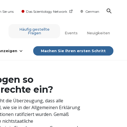
n Sie uns
Das Scientology Network
German
Häufig gestellte
Fragen
Events
Neuigkeiten
 anzeigen
Machen Sie Ihren ersten Schritt
ogen so
rechte ein?
ht die Überzeugung, dass alle
 wie sie in der Allgemeinen Erklärung
ionen ratifiziert wurden. Gemäß
 nichtstaatliche