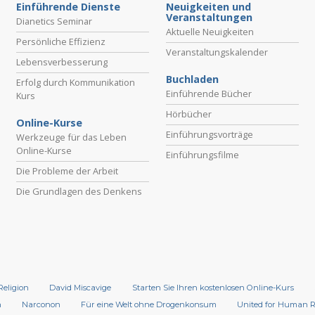
Einführende Dienste
Neuigkeiten und
Veranstaltungen
Dianetics Seminar
Aktuelle Neuigkeiten
Persönliche Effizienz
Veranstaltungskalender
Lebensverbesserung
Buchladen
Erfolg durch Kommunikation
Einführende Bücher
Kurs
Hörbücher
Online-Kurse
Einführungsvorträge
Werkzeuge für das Leben
Online-Kurse
Einführungsfilme
Die Probleme der Arbeit
Die Grundlagen des Denkens
Religion
David Miscavige
Starten Sie Ihren kostenlosen Online-Kurs
n
Narconon
Für eine Welt ohne Drogenkonsum
United for Human 