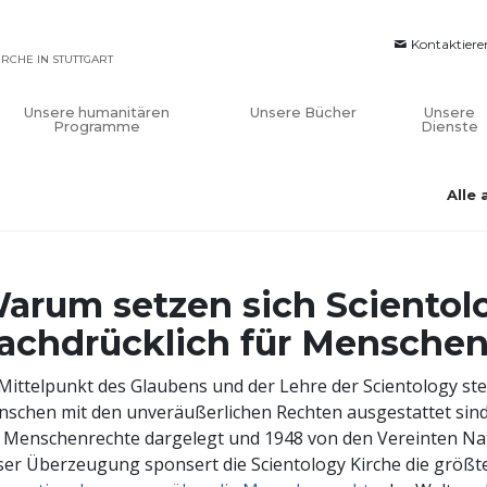
Kontaktiere
IRCHE IN STUTTGART
Unsere humanitären
Unsere Bücher
Unsere
Programme
Dienste
Alle
arum setzen sich Scientol
achdrücklich für Menschen
Mittelpunkt des Glaubens und der Lehre der Scientology ste
schen mit den unveräußerlichen Rechten ausgestattet sind,
 Menschenrechte dargelegt und 1948 von den Vereinten Nat
ser Überzeugung sponsert die Scientology Kirche die größte