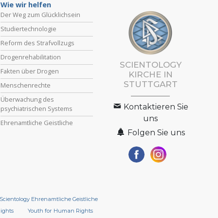
Wie wir helfen
Der Weg zum Glücklichsein
Studiertechnologie
Reform des Strafvollzugs
Drogenrehabilitation
SCIENTOLOGY
Fakten über Drogen
KIRCHE IN
STUTTGART
Menschenrechte
Überwachung des
Kontaktieren Sie
psychiatrischen Systems
uns
Ehrenamtliche Geistliche
Folgen Sie uns
Scientology Ehrenamtliche Geistliche
Rights
Youth for Human Rights