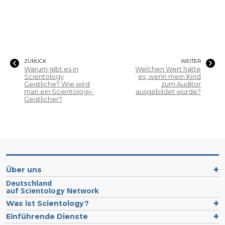
ZURÜCK
WEITER
Warum gibt es in
Welchen Wert hätte
Scientology
es, wenn mein Kind
Geistliche? Wie wird
zum Auditor
man ein Scientology-
ausgebildet würde?
Geistlicher?
Über uns
Deutschland
auf Scientology Network
Was ist Scientology?
Einführende Dienste