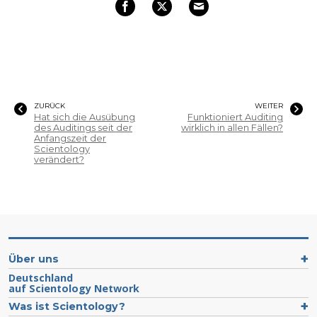
ZURÜCK
WEITER
Hat sich die Ausübung
Funktioniert Auditing
des Auditings seit der
wirklich in allen Fällen?
Anfangszeit der
Scientology
verändert?
Über uns
Deutschland
auf Scientology Network
Was ist Scientology?