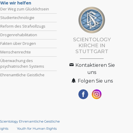
Wie wir helfen
Der Weg zum Glücklichsein
Studiertechnologie
Reform des Strafvollzugs
Drogenrehabilitation
SCIENTOLOGY
Fakten über Drogen
KIRCHE IN
STUTTGART
Menschenrechte
Überwachung des
Kontaktieren Sie
psychiatrischen Systems
uns
Ehrenamtliche Geistliche
Folgen Sie uns
Scientology Ehrenamtliche Geistliche
Rights
Youth for Human Rights