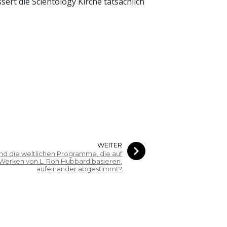
rt die Scientology Kirche tatsächlich
WEITER
ind die weltlichen Programme, die auf
Werken von L. Ron Hubbard basieren,
aufeinander abgestimmt?