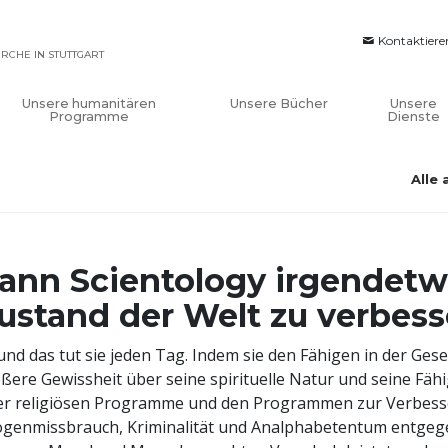
Kontaktiere
IRCHE IN STUTTGART
Unsere humanitären
Unsere Bücher
Unsere
Programme
Dienste
Alle
ann Scientology irgendetw
ustand der Welt zu verbes
 und das tut sie jeden Tag. Indem sie den Fähigen in der Ges
ßere Gewissheit über seine spirituelle Natur und seine Fähi
er religiösen Programme und den Programmen zur Verbesseru
genmissbrauch, Kriminalität und Analphabetentum entgegen