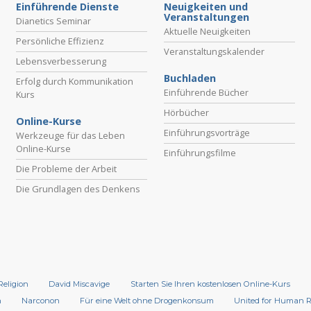
Einführende Dienste
Neuigkeiten und
Veranstaltungen
Dianetics Seminar
Aktuelle Neuigkeiten
Persönliche Effizienz
Veranstaltungskalender
Lebensverbesserung
Buchladen
Erfolg durch Kommunikation
Einführende Bücher
Kurs
Hörbücher
Online-Kurse
Einführungsvorträge
Werkzeuge für das Leben
Online-Kurse
Einführungsfilme
Die Probleme der Arbeit
Die Grundlagen des Denkens
Religion
David Miscavige
Starten Sie Ihren kostenlosen Online-Kurs
n
Narconon
Für eine Welt ohne Drogenkonsum
United for Human 