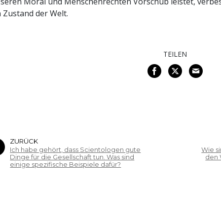
seren Moral und Menschenrechten Vorschub leistet, verbesse
 Zustand der Welt.
TEILEN
ZURÜCK
Ich habe gehört, dass Scientologen gute
Wie s
Dinge für die Gesellschaft tun. Was sind
den 
einige spezifische Beispiele dafür?