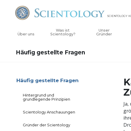
SCIENTOLOGY K
Was ist
Unser
Über uns
Scientology?
Gründer
Häufig gestellte Fragen
K
Häufig gestellte Fragen
Z
Hintergrund und
grundlegende Prinzipien
Ja,
grö
Scientology Anschauungen
ihr
Dro
Gründer der Scientology