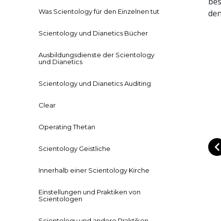
bes
Was Scientology für den Einzelnen tut
den
Scientology und Dianetics Bücher
Ausbildungsdienste der Scientology
und Dianetics
Scientology und Dianetics Auditing
Clear
Operating Thetan
Scientology Geistliche
Innerhalb einer Scientology Kirche
Einstellungen und Praktiken von
Scientologen
Scientology und andere Praktiken