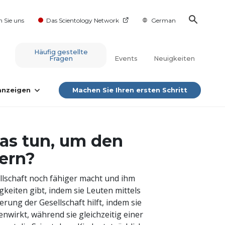
n Sie uns
Das Scientology Network
German
Häufig gestellte
Fragen
Events
Neuigkeiten
 anzeigen
Machen Sie Ihren ersten Schritt
as tun, um den
sern?
ellschaft noch fähiger macht und ihm
gkeiten gibt, indem sie Leuten mittels
ng der Gesellschaft hilft, indem sie
wirkt, während sie gleichzeitig einer