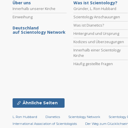
Über uns
Was ist Scientology?
Innerhalb unserer Kirche
Gründer, L. Ron Hubbard
Einweihung
Scientology Anschauungen
Was ist Dianetics?
Deutschland
auf Scientology Network
Hintergrund und Ursprung
Kodizes und Überzeugungen
Innerhalb einer Scientology
Kirche
Häufig gestellte Fragen
Ähnliche Seiten
L. Ron Hubbard
Dianetics
Scientology Network
Scientology 
International Association of Scientologists
Der Weg zum Glücklichsei